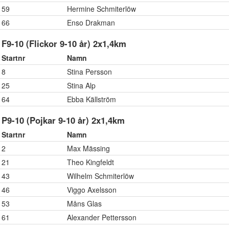
59
Hermine Schmiterlöw
66
Enso Drakman
F9-10 (Flickor 9-10 år) 2x1,4km
Startnr
Namn
8
Stina Persson
25
Stina Alp
64
Ebba Källström
P9-10 (Pojkar 9-10 år) 2x1,4km
Startnr
Namn
2
Max Mässing
21
Theo Kingfeldt
43
Wilhelm Schmiterlöw
46
Viggo Axelsson
53
Måns Glas
61
Alexander Pettersson