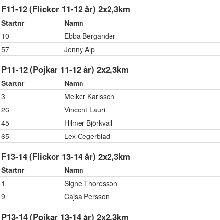
F11-12 (Flickor 11-12 år) 2x2,3km
Startnr
Namn
10
Ebba Bergander
57
Jenny Alp
P11-12 (Pojkar 11-12 år) 2x2,3km
Startnr
Namn
3
Melker Karlsson
26
Vincent Lauri
45
Hilmer Björkvall
65
Lex Cegerblad
F13-14 (Flickor 13-14 år) 2x2,3km
Startnr
Namn
1
Signe Thoresson
9
Cajsa Persson
P13-14 (Pojkar 13-14 år) 2x2,3km