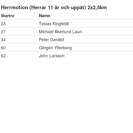
Herrmotion (Herrar 11 år och uppåt) 2x2,5km
Startnr
Namn
23
Tobias Kingfeldt
27
Michael Åkerlund Lauri
34
Peter Gerdlöf
60
Görgen Ytterberg
62
John Larsson