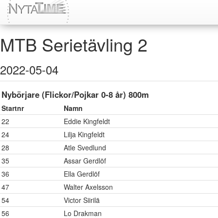
MTB Serietävling 2
2022-05-04
Nybörjare (Flickor/Pojkar 0-8 år) 800m
Startnr
Namn
22
Eddie Kingfeldt
24
Lilja Kingfeldt
28
Atle Svedlund
35
Assar Gerdlöf
36
Ella Gerdlöf
47
Walter Axelsson
54
Victor Siirilä
56
Lo Drakman