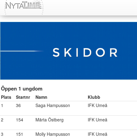
Öppen 1 ungdom
Plats
Startnr
Namn
Klubb
1
36
Saga Hampusson
IFK Umeå
2
154
Märta Östberg
IFK Umeå
3
151
Molly Hampusson
IFK Umeå