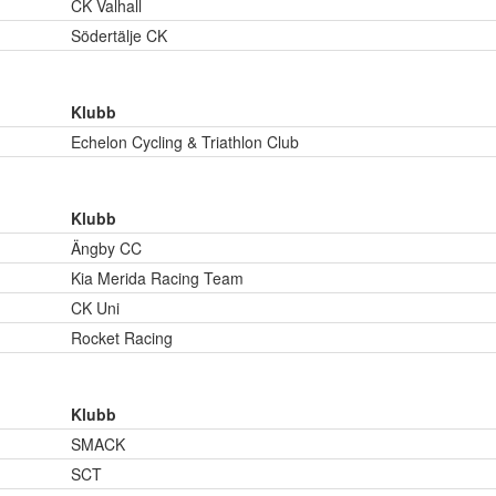
CK Valhall
Södertälje CK
Klubb
Echelon Cycling & Triathlon Club
Klubb
Ängby CC
Kia Merida Racing Team
CK Uni
Rocket Racing
Klubb
SMACK
SCT