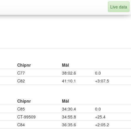
Live data
Chipnr
Mål
C77
38:02.6
0.0
C82
41:10.1
+3:07.5
Chipnr
Mål
C85
34:30.4
0.0
CT-99509
34:55.8
+25.4
C84
36:35.6
+2:05.2