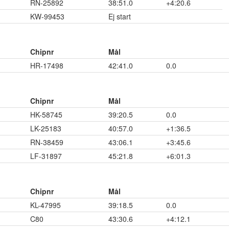
RN-25892
38:51.0
+4:20.6
KW-99453
Ej start
Chipnr
Mål
HR-17498
42:41.0
0.0
Chipnr
Mål
HK-58745
39:20.5
0.0
LK-25183
40:57.0
+1:36.5
RN-38459
43:06.1
+3:45.6
LF-31897
45:21.8
+6:01.3
Chipnr
Mål
KL-47995
39:18.5
0.0
C80
43:30.6
+4:12.1