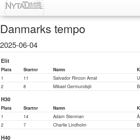
Danmarks tempo
2025-06-04
Elit
Plats
Startnr
Namn
K
1
11
Salvador Rincon Amat
U
2
8
Mikael Germundsjö
B
H30
Plats
Startnr
Namn
K
1
14
Adam Stenman
Ä
2
7
Charlie Lindholm
B
H40