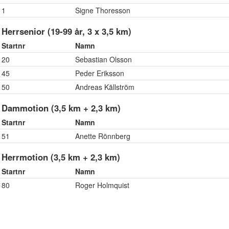
1
Signe Thoresson
Herrsenior (19-99 år, 3 x 3,5 km)
Startnr
Namn
20
Sebastian Olsson
45
Peder Eriksson
50
Andreas Källström
Dammotion (3,5 km + 2,3 km)
Startnr
Namn
51
Anette Rönnberg
Herrmotion (3,5 km + 2,3 km)
Startnr
Namn
80
Roger Holmquist