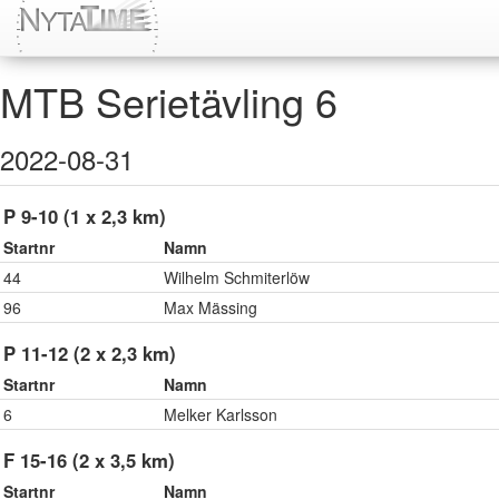
MTB Serietävling 6
2022-08-31
P 9-10 (1 x 2,3 km)
Startnr
Namn
44
Wilhelm Schmiterlöw
96
Max Mässing
P 11-12 (2 x 2,3 km)
Startnr
Namn
6
Melker Karlsson
F 15-16 (2 x 3,5 km)
Startnr
Namn