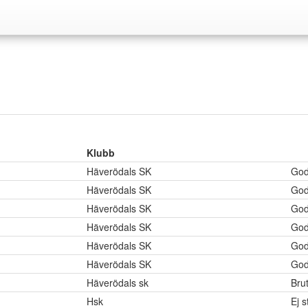
Klubb
Häverödals SK
God
Häverödals SK
God
Häverödals SK
God
Häverödals SK
God
Häverödals SK
God
Häverödals SK
God
Häverödals sk
Brut
Hsk
Ej s