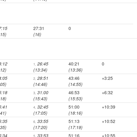
7:15
27:31
0
:15)
(16)
3:12
26:45
40:21
0
1,
:12)
(13:34)
(13:36)
4:05
28:51
43:46
+3:25
2,
:05)
(14:46)
(14:55)
5:18
31:00
46:53
+6:32
3,
:18)
(15:43)
(15:53)
5:41
32:45
51:00
+10:39
4,
:41)
(17:05)
(18:16)
6:35
33:55
51:13
+10:52
6,
:35)
(17:20)
(17:19)
6:34
33:53
51:16
+10:55
5,