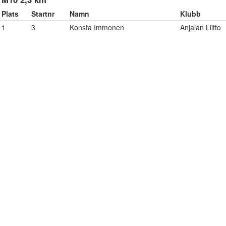
Plats
Startnr
Namn
Klubb
1
3
Konsta Immonen
Anjalan Liitto