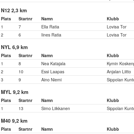
N12 2,3 km
Plats
Startnr
Namn
Klubb
1
7
Ella Ratia
Lovisa Tor
2
6
Iines Ratia
Lovisa Tor
NYL 6,9 km
Plats
Startnr
Namn
Klubb
1
8
Nea Katajala
Kymin Kosken
2
10
Essi Laapas
Anjalan Liitto
3
9
Aino Niemi
Sippolan Kunt
MYL 9,2 km
Plats
Startnr
Namn
Klubb
1
13
Simo Liikkanen
Sippolan Kunt
M40 9,2 km
Plats
Startnr
Namn
Klubb