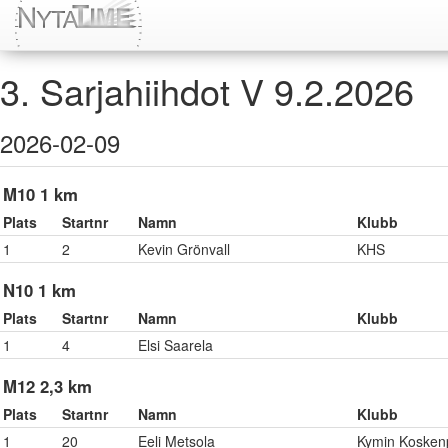
3. Sarjahiihdot V 9.2.2026
2026-02-09
M10 1 km
Plats
Startnr
Namn
Klubb
1
2
Kevin Grönvall
KHS
N10 1 km
Plats
Startnr
Namn
Klubb
1
4
Elsi Saarela
M12 2,3 km
Plats
Startnr
Namn
Klubb
1
20
Eeli Metsola
Kymin Kosken