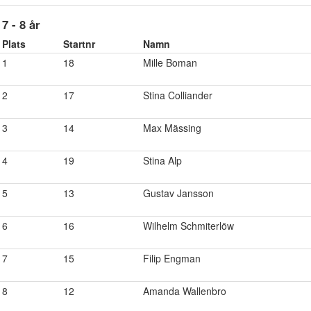
7 - 8 år
Plats
Startnr
Namn
1
18
Mille Boman
2
17
Stina Colliander
3
14
Max Mässing
4
19
Stina Alp
5
13
Gustav Jansson
6
16
Wilhelm Schmiterlöw
7
15
Filip Engman
8
12
Amanda Wallenbro