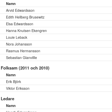
Namn
Arvid Edwardsson
Edith Hellberg Brusewitz
Elsa Edwardsson
Hanna Knutsen Ekengren
Louie Leback
Nora Johansson
Rasmus Hermansson
Sebastian Glanvillle
Folksam (2011 och 2010)
Namn
Erik Björk
Viktor Eriksson
Ledare
Namn