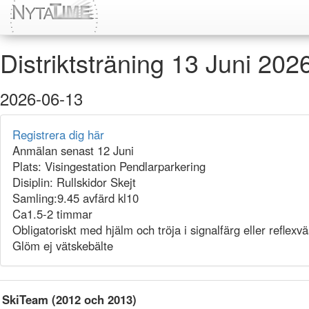
Distriktsträning 13 Juni 202
2026-06-13
Registrera dig här
Anmälan senast 12 Juni
Plats: Visingestation Pendlarparkering
Disiplin: Rullskidor Skejt
Samling:9.45 avfärd kl10
Ca1.5-2 timmar
Obligatoriskt med hjälm och tröja i signalfärg eller reflexvä
Glöm ej vätskebälte
SkiTeam (2012 och 2013)