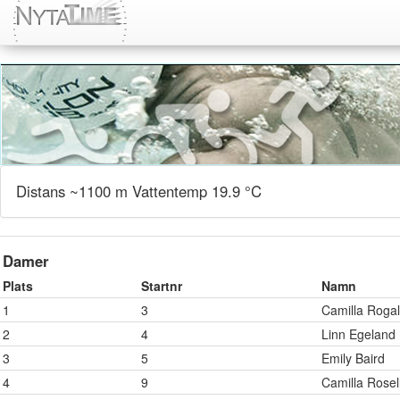
Distans ~1100 m Vattentemp 19.9 °C
Damer
Plats
Startnr
Namn
1
3
Camilla Roga
2
4
Linn Egeland
3
5
Emily Baird
4
9
Camilla Rosel