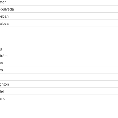
lmer
epulveda
teban
alova
g
tröm
na
rs
ghton
el
and