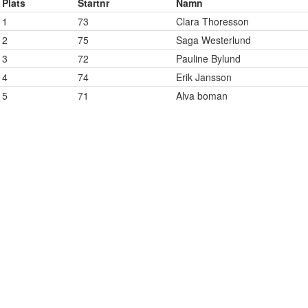
Plats
Startnr
Namn
1
73
Clara Thoresson
2
75
Saga Westerlund
3
72
Pauline Bylund
4
74
Erik Jansson
5
71
Alva boman