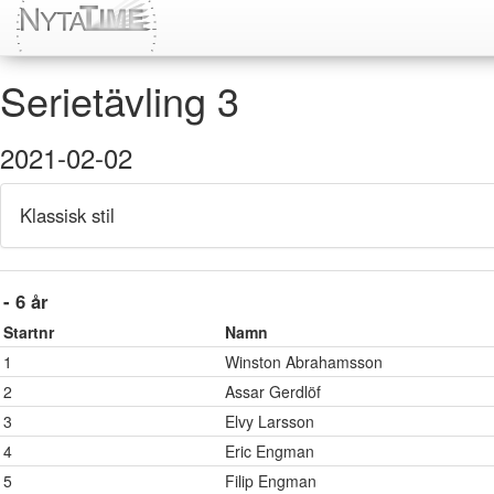
Serietävling 3
2021-02-02
Klassisk stil
- 6 år
Startnr
Namn
1
Winston Abrahamsson
2
Assar Gerdlöf
3
Elvy Larsson
4
Eric Engman
5
Filip Engman