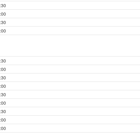
:30
:00
:30
:00
:30
:00
:30
:00
:30
:00
:30
:00
:00