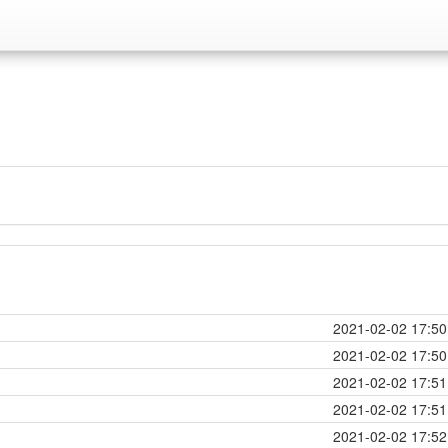
2021-02-02 17:50
2021-02-02 17:50
2021-02-02 17:51
2021-02-02 17:51
2021-02-02 17:52