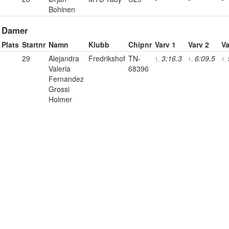
Bohinen
Damer
Plats
Startnr
Namn
Klubb
Chipnr
Varv 1
Varv 2
Va
29
Alejandra
Fredrikshof
TN-
3:16.3
6:09.5
1,
1,
1,
Valeria
68396
Fernandez
Grossi
Holmer