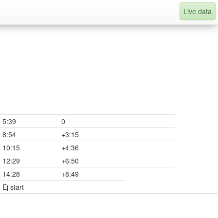
Live data
5:39
0
8:54
+3:15
10:15
+4:36
12:29
+6:50
14:28
+8:49
Ej start