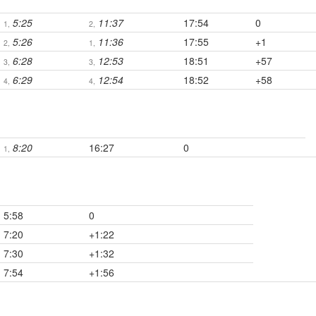
5:25
11:37
17:54
0
1,
2,
5:26
11:36
17:55
+1
2,
1,
6:28
12:53
18:51
+57
3,
3,
6:29
12:54
18:52
+58
4,
4,
8:20
16:27
0
1,
5:58
0
7:20
+1:22
7:30
+1:32
7:54
+1:56