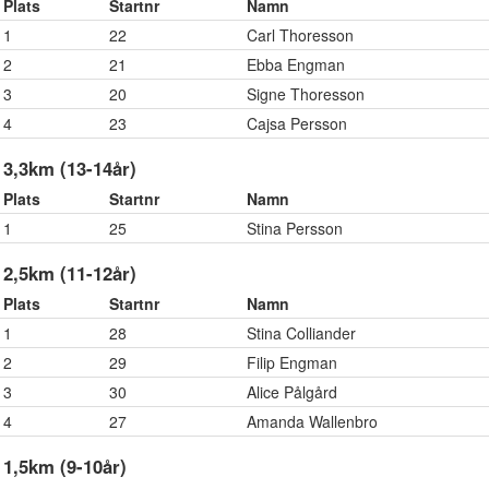
Plats
Startnr
Namn
1
22
Carl Thoresson
2
21
Ebba Engman
3
20
Signe Thoresson
4
23
Cajsa Persson
3,3km (13-14år)
Plats
Startnr
Namn
1
25
Stina Persson
2,5km (11-12år)
Plats
Startnr
Namn
1
28
Stina Colliander
2
29
Filip Engman
3
30
Alice Pålgård
4
27
Amanda Wallenbro
1,5km (9-10år)