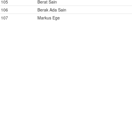
105
Berat Sain
106
Berak Ada Sain
107
Markus Ege