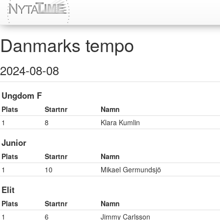
Danmarks tempo
2024-08-08
Ungdom F
Plats
Startnr
Namn
1
8
Klara Kumlin
Junior
Plats
Startnr
Namn
1
10
Mikael Germundsjö
Elit
Plats
Startnr
Namn
1
6
Jimmy Carlsson