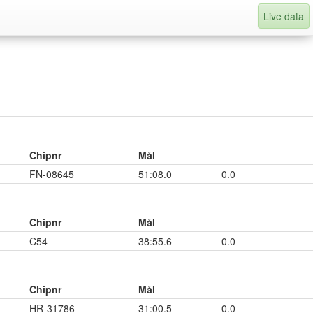
Live data
Chipnr
Mål
FN-08645
51:08.0
0.0
Chipnr
Mål
C54
38:55.6
0.0
Chipnr
Mål
HR-31786
31:00.5
0.0