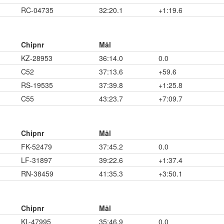
RC-04735
32:20.1
+1:19.6
Chipnr
Mål
KZ-28953
36:14.0
0.0
C52
37:13.6
+59.6
RS-19535
37:39.8
+1:25.8
C55
43:23.7
+7:09.7
Chipnr
Mål
FK-52479
37:45.2
0.0
LF-31897
39:22.6
+1:37.4
RN-38459
41:35.3
+3:50.1
Chipnr
Mål
KL-47995
35:46.9
0.0