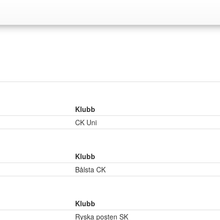
Klubb
CK Uni
Klubb
Bålsta CK
Klubb
Ryska posten SK