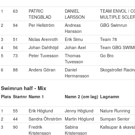
1
63
PATRIC
DANIEL
TEAM ENVOL / C
TENGBLAD
LARSSON
MULTIPLE SCLE
2
94
Per Hellström
Andreas
GBG Swimrun
Hansson
3
51
Niclas Arenroth
Erik Simu
Team 78
4
56
Johan Dahlhöjd
Johan Axel
Team GBG SWI
5
73
Peter Tuvesson
Thomas
Go Bro
Tuvesson
6
88
Anders Göran
Daniel
Skogstrollet Raci
Hermansson
Swimrun half - Mix
Plats
Startnr
Namn 1
Namn 2 (om lag)
Lagnamn
1
55
Erik Höglund
Jenny Höglund
Nature Running
2
44
Sandra Öhrström
Martin Höglund
Sumpan Senior
3
90
Fredrik
Sabina
Kallsupar & skavs
Kristensson
Kristensson