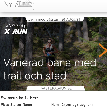
Swimrun half - Herr
Plats
Startnr
Namn 1
Namn 2 (om lag)
Lagnamn