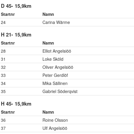
D 45- 15,9km
Startnr
Namn
24
Carina Wärme
H 21- 15,9km
Startnr
Namn
28
Elliot Angelsiöö
31
Loke Sköld
32
Oliver Angelsiöö
33
Peter Gerdlöf
34
Mika Sällinen
35
Gabriel Söderqvist
H 45- 15,9km
Startnr
Namn
36
Roine Olsson
37
Ulf Angelsiöö