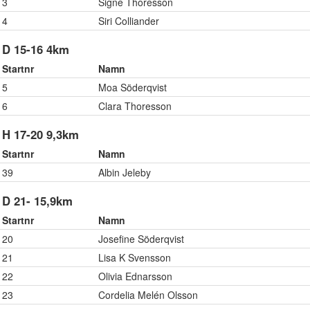
3
Signe Thoresson
4
Siri Colliander
D 15-16 4km
Startnr
Namn
5
Moa Söderqvist
6
Clara Thoresson
H 17-20 9,3km
Startnr
Namn
39
Albin Jeleby
D 21- 15,9km
Startnr
Namn
20
Josefine Söderqvist
21
Lisa K Svensson
22
Olivia Ednarsson
23
Cordelia Melén Olsson