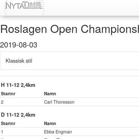
Roslagen Open Champions
2019-08-03
Klassisk stil
H 11-12 2,4km
Startnr
Namn
2
Carl Thoresson
D 11-12 2,4km
Startnr
Namn
1
Ebba Engman