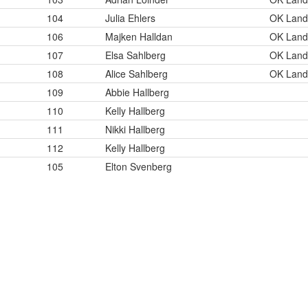
104
Julia Ehlers
OK Land
106
Majken Halldan
OK Land
107
Elsa Sahlberg
OK Land
108
Alice Sahlberg
OK Land
109
Abbie Hallberg
110
Kelly Hallberg
111
Nikki Hallberg
112
Kelly Hallberg
105
Elton Svenberg