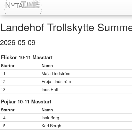
Landehof Trollskytte Summe
2026-05-09
Flickor 10-11 Masstart
Startnr
Namn
11
Maja Lindström
12
Freja Lindström
13
Ines Hall
Pojkar 10-11 Masstart
Startnr
Namn
14
Isak Berg
15
Karl Bergh