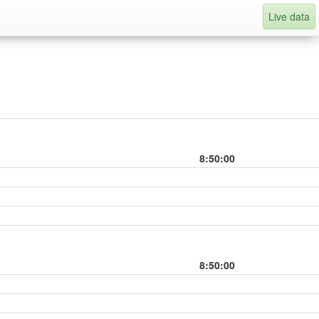
Live data
8:50:00
8:50:00