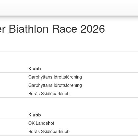
r Biathlon Race 2026
Klubb
Garphyttans Idrottsförening
Garphyttans Idrottsförening
Borås Skidlöparklubb
Klubb
OK Landehof
Borås Skidlöparklubb