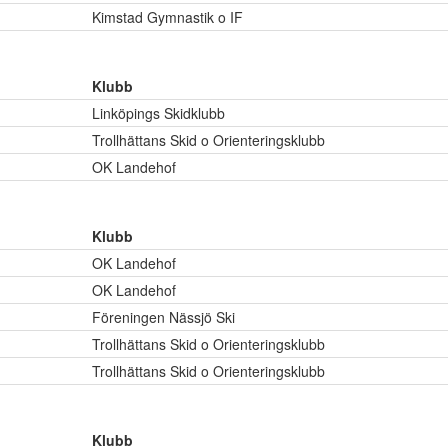
Kimstad Gymnastik o IF
Klubb
Linköpings Skidklubb
Trollhättans Skid o Orienteringsklubb
OK Landehof
Klubb
OK Landehof
OK Landehof
Föreningen Nässjö Ski
Trollhättans Skid o Orienteringsklubb
Trollhättans Skid o Orienteringsklubb
Klubb