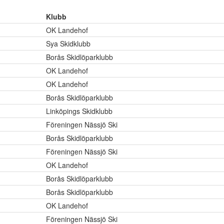
Klubb
OK Landehof
Sya Skidklubb
Borås Skidlöparklubb
OK Landehof
OK Landehof
Borås Skidlöparklubb
Linköpings Skidklubb
Föreningen Nässjö Ski
Borås Skidlöparklubb
Föreningen Nässjö Ski
OK Landehof
Borås Skidlöparklubb
Borås Skidlöparklubb
OK Landehof
Föreningen Nässjö Ski