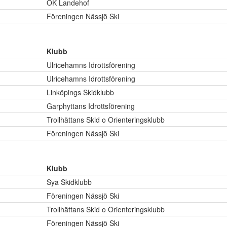
OK Landehof
Föreningen Nässjö Ski
Klubb
Ulricehamns Idrottsförening
Ulricehamns Idrottsförening
Linköpings Skidklubb
Garphyttans Idrottsförening
Trollhättans Skid o Orienteringsklubb
Föreningen Nässjö Ski
Klubb
Sya Skidklubb
Föreningen Nässjö Ski
Trollhättans Skid o Orienteringsklubb
Föreningen Nässjö Ski