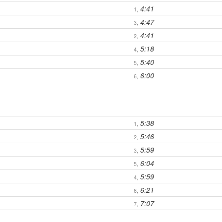
4:41
1,
4:47
3,
4:41
2,
5:18
4,
5:40
5,
6:00
6,
5:38
1,
5:46
2,
5:59
3,
6:04
5,
5:59
4,
6:21
6,
7:07
7,