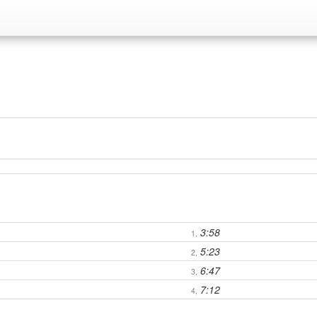
3:58
1,
5:23
2,
6:47
3,
7:12
4,