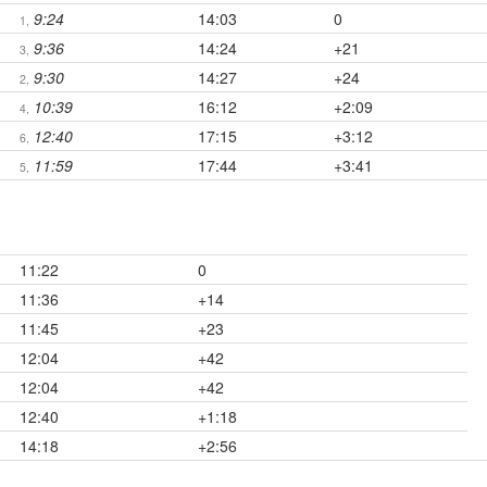
9:24
14:03
0
1,
9:36
14:24
+21
3,
9:30
14:27
+24
2,
10:39
16:12
+2:09
4,
12:40
17:15
+3:12
6,
11:59
17:44
+3:41
5,
11:22
0
11:36
+14
11:45
+23
12:04
+42
12:04
+42
12:40
+1:18
14:18
+2:56