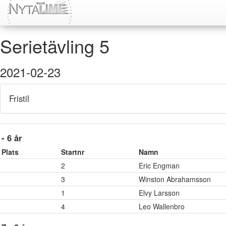
Serietävling 5
2021-02-23
Fristil
- 6 år
Plats
Startnr
Namn
2
Eric Engman
3
Winston Abrahamsson
1
Elvy Larsson
4
Leo Wallenbro