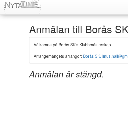
Anmälan till Borås 
Välkomna på Borås SK's Klubbmästerskap.
Arrangemangets arrangör:
Borås SK, linus.hall@gm
Anmälan är stängd.