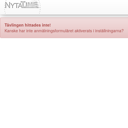
Tävlingen hittades inte!
Kanske har inte anmälningsformuläret aktiverats i inställningarna?