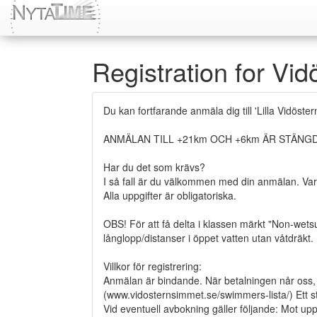
Registration for Vi
Du kan fortfarande anmäla dig till 'Lilla Vidöste
ANMÄLAN TILL +21km OCH +6km ÄR STÄNG
Har du det som krävs?
I så fall är du välkommen med din anmälan. Var 
Alla uppgifter är obligatoriska.
OBS! För att få delta i klassen märkt "Non-wet
långlopp/distanser i öppet vatten utan våtdräkt.
Villkor för registrering:
Anmälan är bindande. När betalningen når oss, 
(www.vidosternsimmet.se/swimmers-lista/) Ett st
Vid eventuell avbokning gäller följande: Mot uppvis