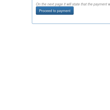
On the next page it will state that the paymen
Proceed to payment