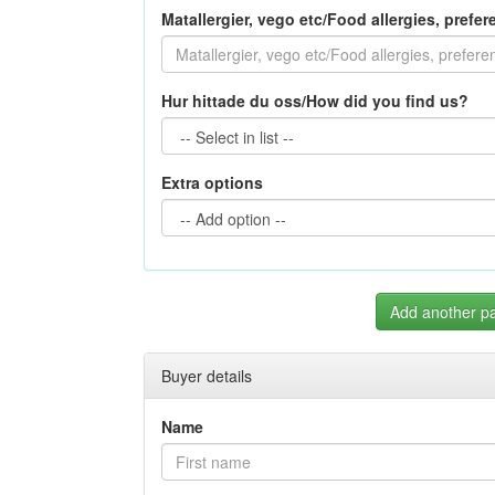
Matallergier, vego etc/Food allergies, prefe
Hur hittade du oss/How did you find us?
Extra options
Add another pa
Buyer details
Name