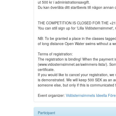
ut 500 kr i administrationsavgift.
Du kan överlåta ditt startbevis till någon anna
THE COMPETITION IS CLOSED FOR THE +21k
You can still sign up for 'Lilla Vidösternsimmet',
NB: To be granted a place in the classes tagg
of long distance Open Water swims without a we
Terms of registration:
The registration is binding! When the payment is
(www.vidosternsimmet.se/swimmers-lista/). Some 
certificate.
If you would like to cancel your registration, we w
is demonstrated. We will keep 500 SEK as an admi
someone else, but only if this is communicated 
Event organizer:
Vidösternsimmets Ideella För
Participant