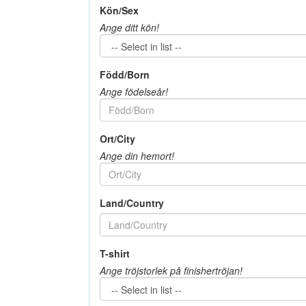
Kön/Sex
Ange ditt kön!
Född/Born
Ange födelseår!
Ort/City
Ange din hemort!
Land/Country
T-shirt
Ange tröjstorlek på finishertröjan!