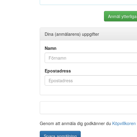
Anmäl ytterlig
Dina (anmälarens) uppgifter
Namn
Epostadress
Genom att anmäla dig godkänner du
Köpvillkoren
Spara anmälning