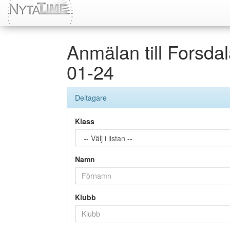
Anmälan till Forsda
01-24
Deltagare
Klass
Namn
Klubb